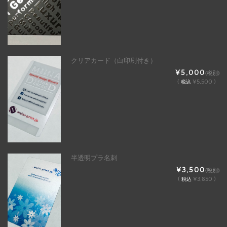
クリアカード（白印刷付き）
¥5,000
(税別)
(
¥5,500 )
税込
半透明プラ名刺
¥3,500
(税別)
(
¥3,850 )
税込