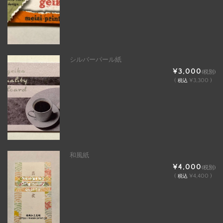
シルバーパール紙
¥3,000
(税別)
(
¥3,300 )
税込
和風紙
¥4,000
(税別)
(
¥4,400 )
税込