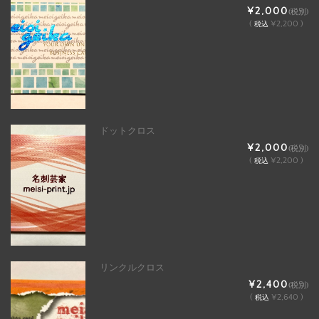
¥2,000
(税別)
(
¥2,200 )
税込
ドットクロス
¥2,000
(税別)
(
¥2,200 )
税込
リンクルクロス
¥2,400
(税別)
(
¥2,640 )
税込