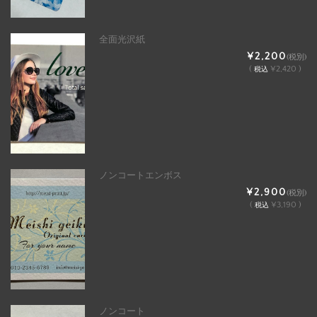
全面光沢紙
¥2,200
(税別)
(
¥2,420 )
税込
ノンコートエンボス
¥2,900
(税別)
(
¥3,190 )
税込
ノンコート