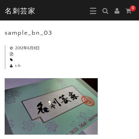
0
名刺芸家
sample_bn_03
2012年6月8日
t-h