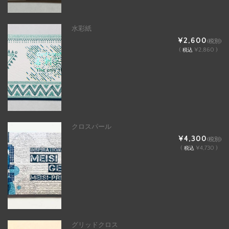
水彩紙
¥2,600
(税別)
(
¥2,860 )
税込
クロスパール
¥4,300
(税別)
(
¥4,730 )
税込
グリッドクロス