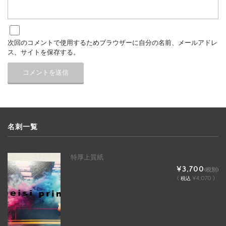
次回のコメントで使用するためブラウザーに自分の名前、メールアドレ
ス、サイトを保存する。
名刺一覧
特厚上質紙
¥3,700
(税別)
(
¥4,070 )
税込