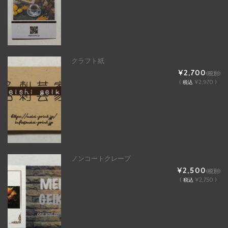
クラフト紙
¥2,700
(税別)
(
¥2,970 )
税込
ノンコートクレープ
¥2,500
(税別)
(
¥2,750 )
税込