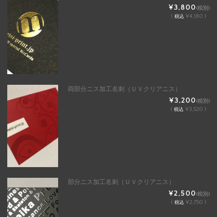
¥3,800
(税別)
(
¥4,180 )
税込
両部分ニス加工名刺（ＵＶクリアニス）
¥3,200
(税別)
(
¥3,520 )
税込
部分ニス加工名刺（ＵＶクリアニス）
¥2,500
(税別)
(
¥2,750 )
税込