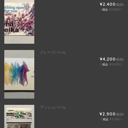
¥2,400
(税別)
(
¥2,640 )
税込
クレープパール
¥4,200
(税別)
(
¥4,620 )
税込
アッシュパール
¥2,900
(税別)
(
¥3,190 )
税込