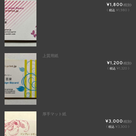
¥1,800
(税別)
(
¥1,980 )
税込
上質用紙
¥1,200
(税別)
(
¥1,320 )
税込
厚手マット紙
¥3,000
(税別)
(
¥3,300 )
税込