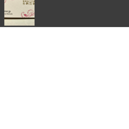
マット紙
¥2,300
(税別)
(
¥2,530 )
税込
納期について
特定商取引法