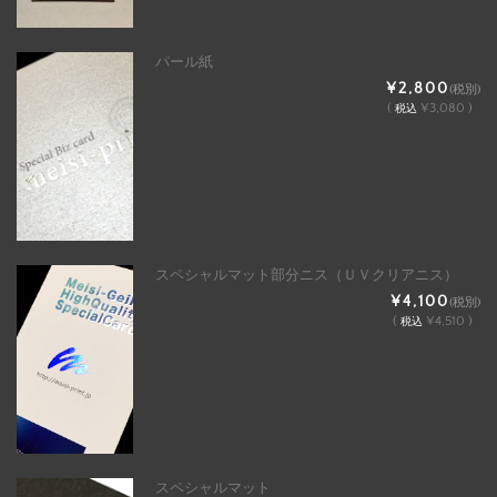
パール紙
¥2,800
(税別)
(
¥3,080 )
税込
スペシャルマット部分ニス（ＵＶクリアニス）
¥4,100
(税別)
(
¥4,510 )
税込
スペシャルマット