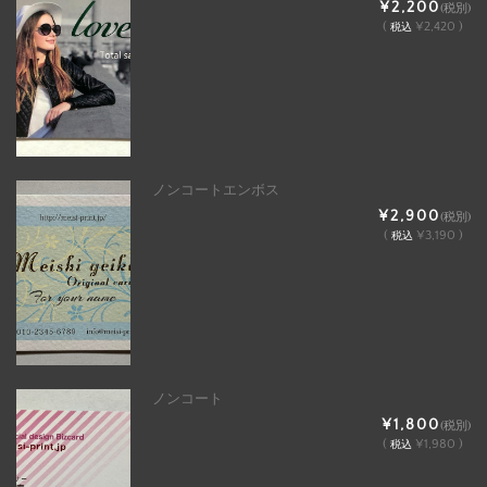
¥2,200
(税別)
(
¥2,420 )
税込
ノンコートエンボス
¥2,900
(税別)
(
¥3,190 )
税込
ノンコート
¥1,800
(税別)
(
¥1,980 )
税込