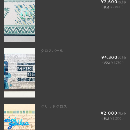
¥2,600
(税別)
(
¥2,860 )
税込
クロスパール
¥4,300
(税別)
(
¥4,730 )
税込
グリッドクロス
¥2,000
(税別)
(
¥2,200 )
税込