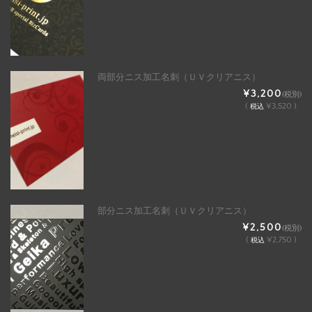
両部分ニス加工名刺（ＵＶクリアニス）
¥3,200
(税別)
(
¥3,520 )
税込
部分ニス加工名刺（ＵＶクリアニス）
¥2,500
(税別)
(
¥2,750 )
税込