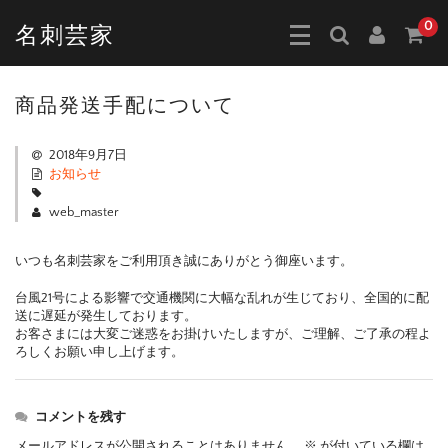
0
名刺芸家
商品発送手配について
2018年9月7日
お知らせ
web_master
いつも名刺芸家をご利用頂き誠にありがとう御座います。
台風21号による影響で交通機関に大幅な乱れが生じており、全国的に配
送に遅延が発生しております。
お客さまには大変ご迷惑をお掛けいたしますが、ご理解、ご了承の程よ
ろしくお願い申し上げます。
コメントを残す
メールアドレスが公開されることはありません。
※
が付いている欄は