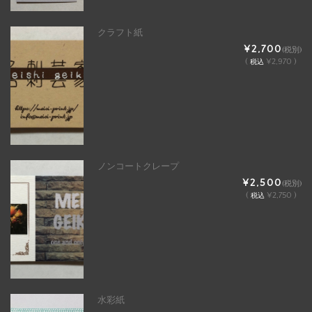
クラフト紙
¥2,700
(税別)
(
¥2,970 )
税込
ノンコートクレープ
¥2,500
(税別)
(
¥2,750 )
税込
水彩紙