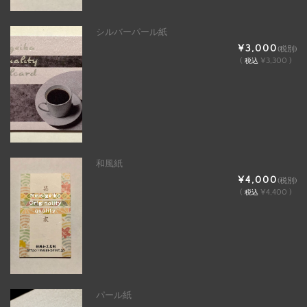
シルバーパール紙
¥3,000
(税別)
(
¥3,300 )
税込
和風紙
¥4,000
(税別)
(
¥4,400 )
税込
パール紙