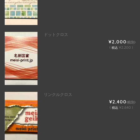
ドットクロス
¥2,000
(税別)
(
¥2,200 )
税込
リンクルクロス
¥2,400
(税別)
(
¥2,640 )
税込