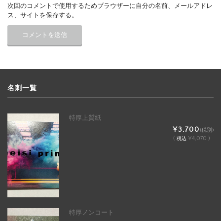
次回のコメントで使用するためブラウザーに自分の名前、メールアドレ
ス、サイトを保存する。
名刺一覧
特厚上質紙
¥3,700
(税別)
(
¥4,070 )
税込
特厚ノンコート