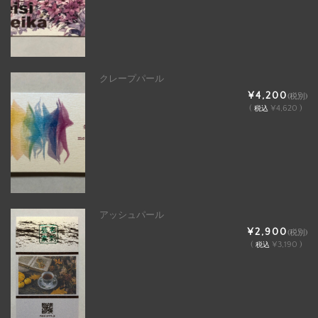
クレープパール
¥4,200
(税別)
(
¥4,620 )
税込
アッシュパール
¥2,900
(税別)
(
¥3,190 )
税込