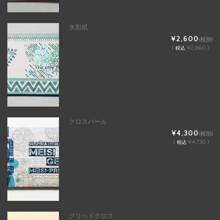
水彩紙
¥2,600
(税別)
(
¥2,860 )
税込
クロスパール
¥4,300
(税別)
(
¥4,730 )
税込
グリッドクロス