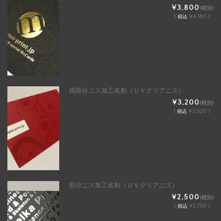
¥3,800
(税別)
(
¥4,180 )
税込
両部分ニス加工名刺（ＵＶクリアニス）
¥3,200
(税別)
(
¥3,520 )
税込
部分ニス加工名刺（ＵＶクリアニス）
¥2,500
(税別)
(
¥2,750 )
税込