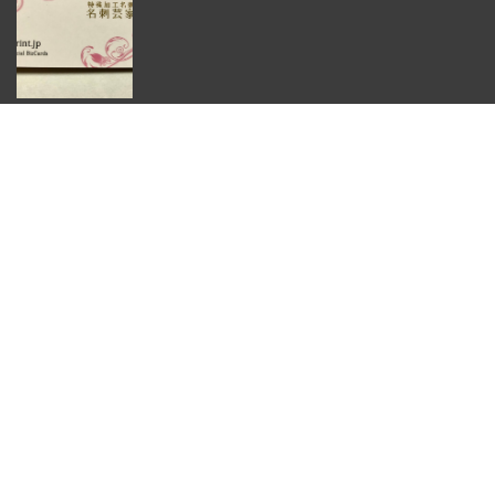
マット紙
¥2,300
(税別)
(
¥2,530 )
税込
納期について
特定商取引法