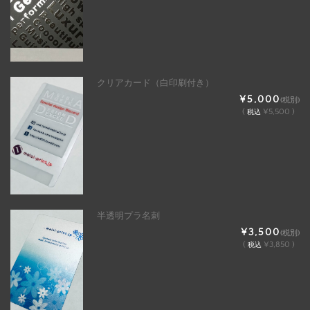
クリアカード（白印刷付き）
¥5,000
(税別)
(
¥5,500 )
税込
半透明プラ名刺
¥3,500
(税別)
(
¥3,850 )
税込