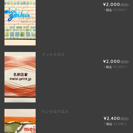
¥2,000
(税別)
(
¥2,200 )
税込
ドットクロス
¥2,000
(税別)
(
¥2,200 )
税込
リンクルクロス
¥2,400
(税別)
(
¥2,640 )
税込