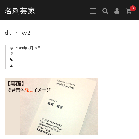
0
名刺芸家
dt_r_w2
2014年2月16日
t-h