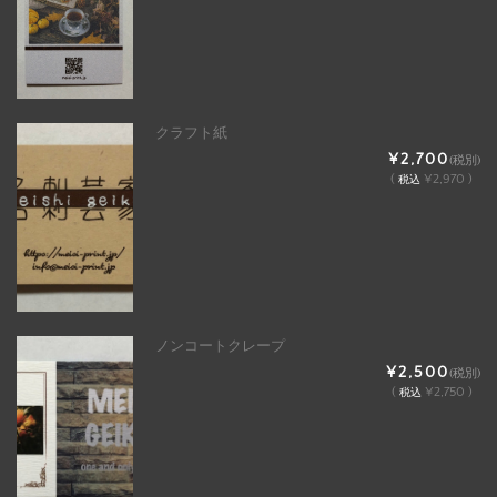
クラフト紙
¥2,700
(税別)
(
¥2,970 )
税込
ノンコートクレープ
¥2,500
(税別)
(
¥2,750 )
税込