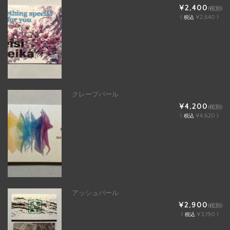
¥2,400
(税別)
(
¥2,640 )
税込
クレープパール
¥4,200
(税別)
(
¥4,620 )
税込
アッシュパール
¥2,900
(税別)
(
¥3,190 )
税込