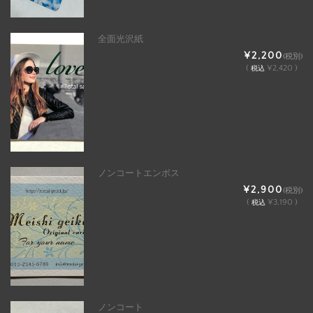
全面光沢紙
¥2,200
(税別)
(
¥2,420 )
税込
ノンコートエンボス
¥2,900
(税別)
(
¥3,190 )
税込
ノンコート