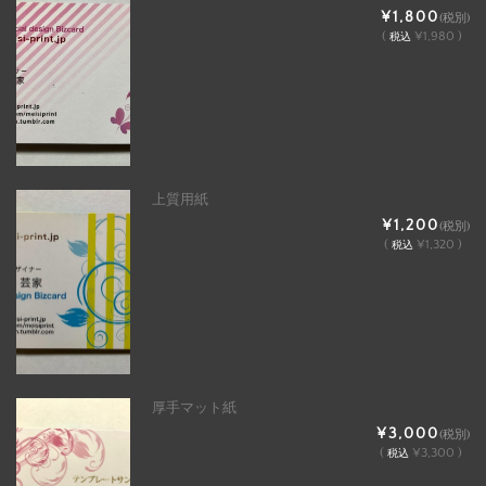
¥1,800
(税別)
(
¥1,980 )
税込
上質用紙
¥1,200
(税別)
(
¥1,320 )
税込
厚手マット紙
¥3,000
(税別)
(
¥3,300 )
税込