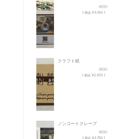
¥2,900
(税別)
(
¥3,190 )
税込
クラフト紙
¥2,700
(税別)
(
¥2,970 )
税込
ノンコートクレープ
¥2,500
(税別)
(
¥2,750 )
税込