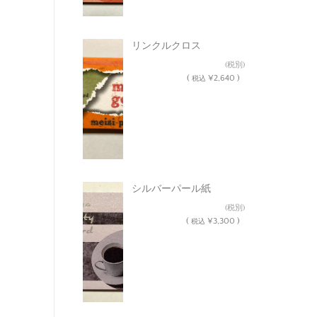
リンクルクロス
¥2,400
(税別)
(
¥2,640 )
税込
シルバーパール紙
¥3,000
(税別)
(
¥3,300 )
税込