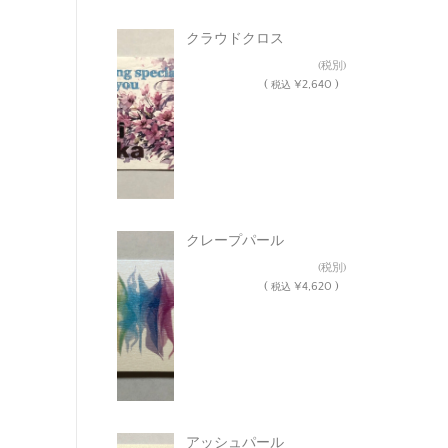
クラウドクロス
¥2,400
(税別)
(
¥2,640 )
税込
クレープパール
¥4,200
(税別)
(
¥4,620 )
税込
アッシュパール