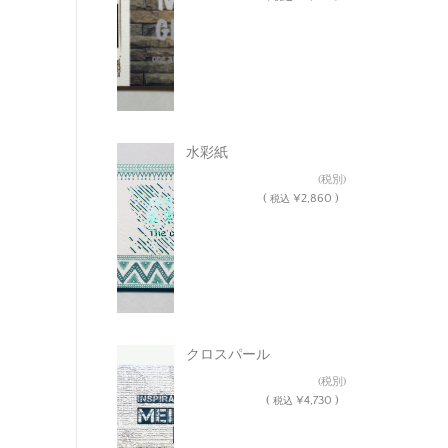
水彩紙
¥2,600
(税別)
(
¥2,860 )
税込
クロスパール
¥4,300
(税別)
(
¥4,730 )
税込