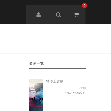
0
名刺一覧
特厚上質紙
¥3,700
(税別)
(
¥4,070 )
税込