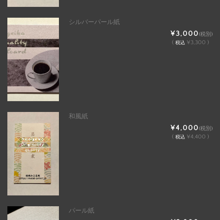
シルバーパール紙
¥3,000
(税別)
(
¥3,300 )
税込
和風紙
¥4,000
(税別)
(
¥4,400 )
税込
パール紙