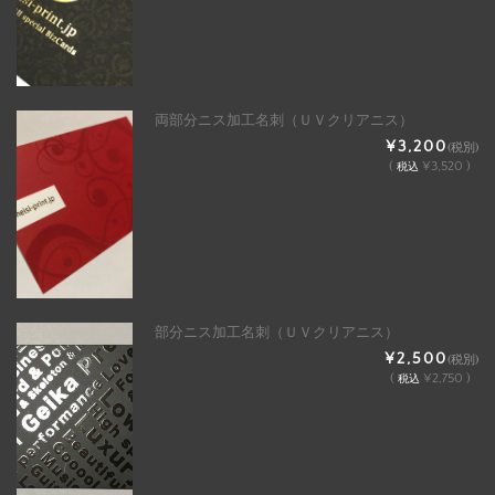
両部分ニス加工名刺（ＵＶクリアニス）
¥3,200
(税別)
(
¥3,520 )
税込
部分ニス加工名刺（ＵＶクリアニス）
¥2,500
(税別)
(
¥2,750 )
税込