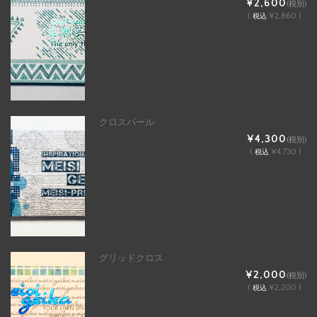
¥2,600
(税別)
(
¥2,860 )
税込
クロスパール
¥4,300
(税別)
(
¥4,730 )
税込
グリッドクロス
¥2,000
(税別)
(
¥2,200 )
税込