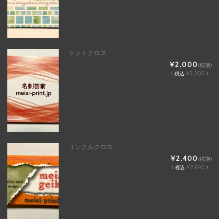
ドットクロス
¥2,000
(税別)
(
¥2,200 )
税込
リンクルクロス
¥2,400
(税別)
(
¥2,640 )
税込