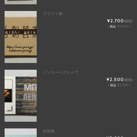
クラフト紙
¥2,700
(税別)
(
¥2,970 )
税込
ノンコートクレープ
¥2,500
(税別)
(
¥2,750 )
税込
水彩紙