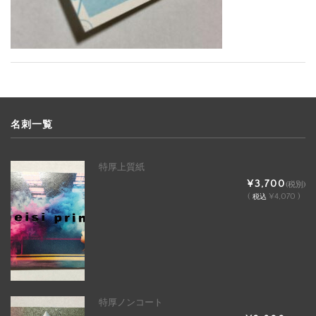
名刺一覧
特厚上質紙
¥3,700
(税別)
(
¥4,070 )
税込
特厚ノンコート