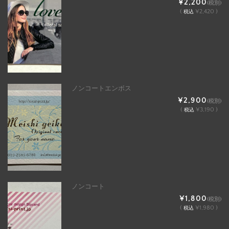
¥2,200
(税別)
(
¥2,420 )
税込
ノンコートエンボス
¥2,900
(税別)
(
¥3,190 )
税込
ノンコート
¥1,800
(税別)
(
¥1,980 )
税込