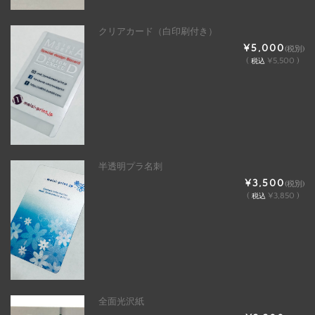
クリアカード（白印刷付き）
¥5,000
(税別)
(
¥5,500 )
税込
半透明プラ名刺
¥3,500
(税別)
(
¥3,850 )
税込
全面光沢紙