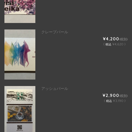
クレープパール
¥4,200
(税別)
(
¥4,620 )
税込
アッシュパール
¥2,900
(税別)
(
¥3,190 )
税込