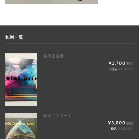
名刺一覧
特厚上質紙
¥3,700
(税別)
(
¥4,070 )
税込
特厚ノンコート
¥3,600
(税別)
(
¥3,960 )
税込