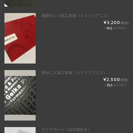
両部分ニス加工名刺（ＵＶクリアニス）
¥3,200
(税別)
(
¥3,520 )
税込
部分ニス加工名刺（ＵＶクリアニス）
¥2,500
(税別)
(
¥2,750 )
税込
クリアカード（白印刷付き）