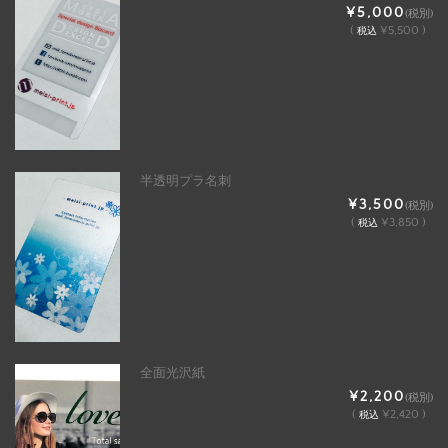
¥5,000
(税別)
(
¥5,500 )
税込
半透明プラ名刺
¥3,500
(税別)
(
¥3,850 )
税込
全面光沢紙
¥2,200
(税別)
(
¥2,420 )
税込