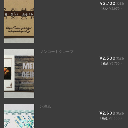
¥2,700
(税別)
(
¥2,970 )
税込
ノンコートクレープ
¥2,500
(税別)
(
¥2,750 )
税込
水彩紙
¥2,600
(税別)
(
¥2,860 )
税込