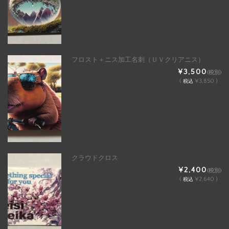
フロスト＋ニス加工名刺（ＵＶクリアニス）
¥3,500
(税別)
(
¥3,850 )
税込
クラウドクロス
¥2,400
(税別)
(
¥2,640 )
税込