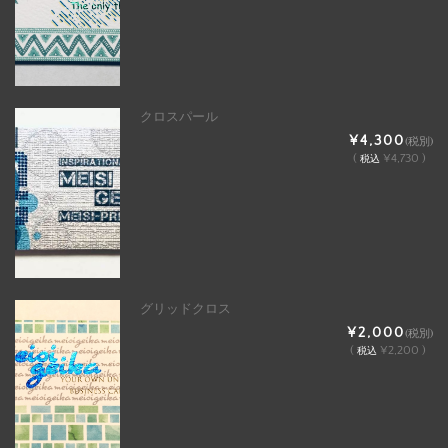
クロスパール
¥4,300
(税別)
(
¥4,730 )
税込
グリッドクロス
¥2,000
(税別)
(
¥2,200 )
税込