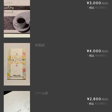
¥3,000
(税別)
(
¥3,300 )
税込
和風紙
¥4,000
(税別)
(
¥4,400 )
税込
パール紙
¥2,800
(税別)
(
¥3,080 )
税込