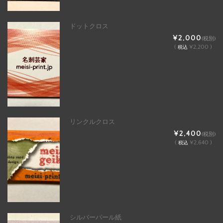
ドットクロス
¥2,000
(税別)
(
¥2,200 )
税込
リンクルクロス
¥2,400
(税別)
(
¥2,640 )
税込
シルバーパール紙