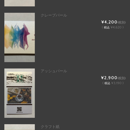
クレープパール
¥4,200
(税別)
(
¥4,620 )
税込
アッシュパール
¥2,900
(税別)
(
¥3,190 )
税込
クラフト紙