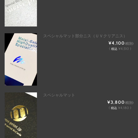
スペシャルマット部分ニス（ＵＶクリアニス）
¥4,100
(税別)
(
¥4,510 )
税込
スペシャルマット
¥3,800
(税別)
(
¥4,180 )
税込