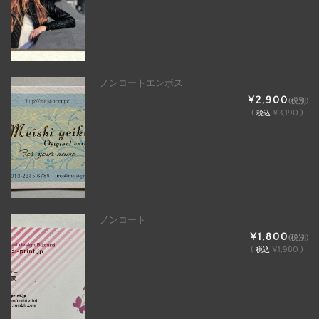
ノンコートエンボス
¥2,900
(税別)
(
¥3,190 )
税込
ノンコート
¥1,800
(税別)
(
¥1,980 )
税込