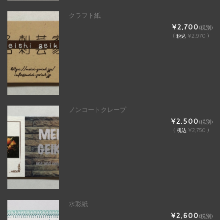
クラフト紙
¥2,700
(税別)
(
¥2,970 )
税込
ノンコートクレープ
¥2,500
(税別)
(
¥2,750 )
税込
水彩紙
¥2,600
(税別)