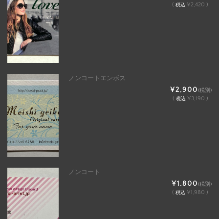
(
¥2,420 )
税込
ノンコートエンボス
¥2,900
(税別)
(
¥3,190 )
税込
ノンコート
¥1,800
(税別)
(
¥1,980 )
税込