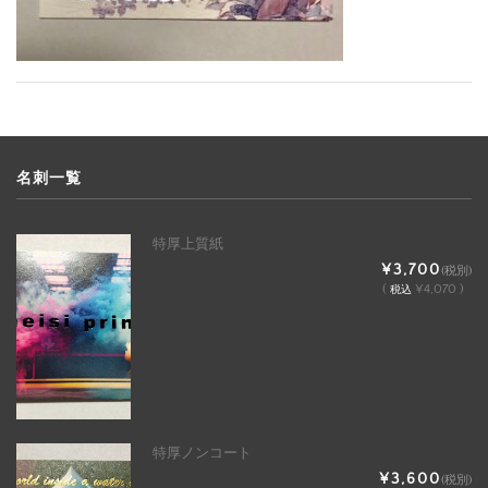
名刺一覧
特厚上質紙
¥3,700
(税別)
(
¥4,070 )
税込
特厚ノンコート
¥3,600
(税別)