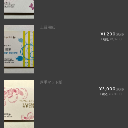
上質用紙
¥1,200
(税別)
(
¥1,320 )
税込
厚手マット紙
¥3,000
(税別)
(
¥3,300 )
税込