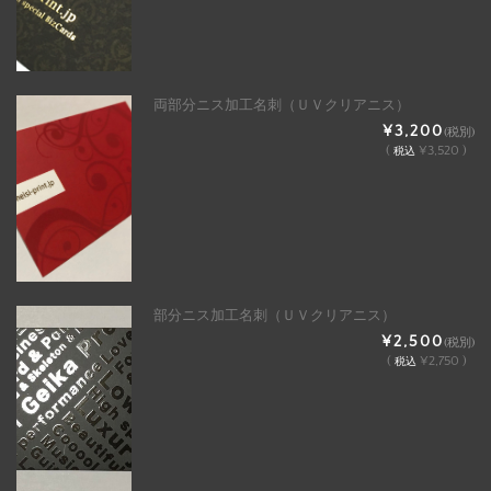
両部分ニス加工名刺（ＵＶクリアニス）
¥3,200
(税別)
(
¥3,520 )
税込
部分ニス加工名刺（ＵＶクリアニス）
¥2,500
(税別)
(
¥2,750 )
税込