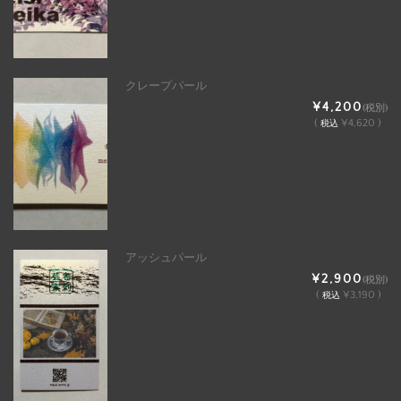
クレープパール
¥4,200
(税別)
(
¥4,620 )
税込
アッシュパール
¥2,900
(税別)
(
¥3,190 )
税込