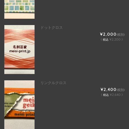
ドットクロス
¥2,000
(税別)
(
¥2,200 )
税込
リンクルクロス
¥2,400
(税別)
(
¥2,640 )
税込