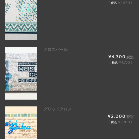
(
¥2,860 )
税込
クロスパール
¥4,300
(税別)
(
¥4,730 )
税込
グリッドクロス
¥2,000
(税別)
(
¥2,200 )
税込