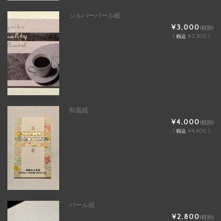
シルバーパール紙
¥3,000
(税別)
(
¥3,300 )
税込
和風紙
¥4,000
(税別)
(
¥4,400 )
税込
パール紙
¥2,800
(税別)