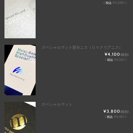
(
¥3,080 )
税込
スペシャルマット部分ニス（ＵＶクリアニス）
¥4,100
(税別)
(
¥4,510 )
税込
スペシャルマット
¥3,800
(税別)
(
¥4,180 )
税込