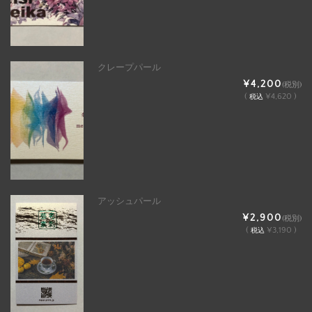
クレープパール
¥4,200
(税別)
(
¥4,620 )
税込
アッシュパール
¥2,900
(税別)
(
¥3,190 )
税込