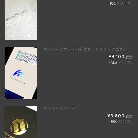
(
¥3,080 )
税込
スペシャルマット部分ニス（ＵＶクリアニス）
¥4,100
(税別)
(
¥4,510 )
税込
スペシャルマット
¥3,800
(税別)
(
¥4,180 )
税込