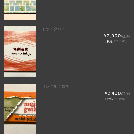
ドットクロス
¥2,000
(税別)
(
¥2,200 )
税込
リンクルクロス
¥2,400
(税別)
(
¥2,640 )
税込