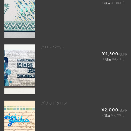
(
¥2,860 )
税込
クロスパール
¥4,300
(税別)
(
¥4,730 )
税込
グリッドクロス
¥2,000
(税別)
(
¥2,200 )
税込