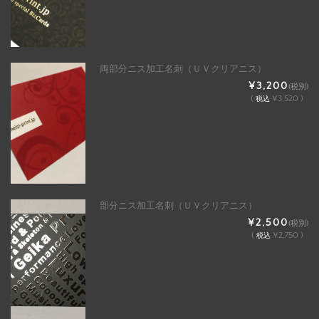
両部分ニス加工名刺（ＵＶクリアニス）
¥3,200
(税別)
(
¥3,520 )
税込
部分ニス加工名刺（ＵＶクリアニス）
¥2,500
(税別)
(
¥2,750 )
税込