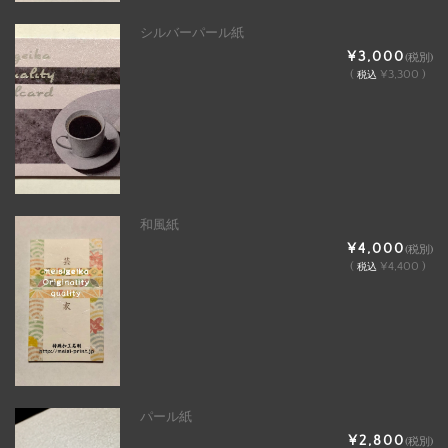
シルバーパール紙
¥3,000
(税別)
(
¥3,300 )
税込
和風紙
¥4,000
(税別)
(
¥4,400 )
税込
パール紙
¥2,800
(税別)