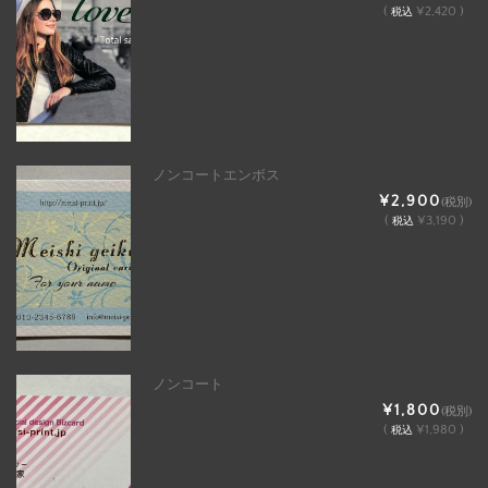
(
¥2,420 )
税込
ノンコートエンボス
¥2,900
(税別)
(
¥3,190 )
税込
ノンコート
¥1,800
(税別)
(
¥1,980 )
税込