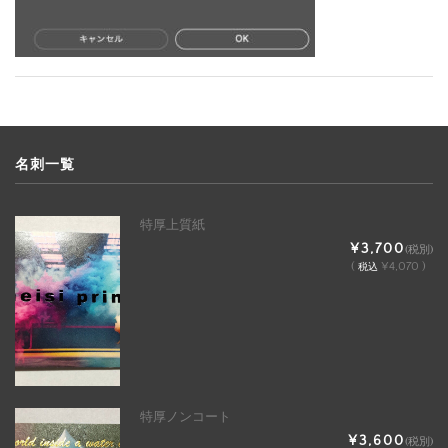
名刺一覧
特厚上質紙
¥3,700
(税別)
(
¥4,070 )
税込
特厚ノンコート
¥3,600
(税別)