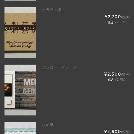
クラフト紙
¥2,700
(税別)
(
¥2,970 )
税込
ノンコートクレープ
¥2,500
(税別)
(
¥2,750 )
税込
水彩紙
¥2,600
(税別)