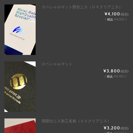
スペシャルマット部分ニス（ＵＶクリアニス）
¥4,100
(税別)
(
¥4,510 )
税込
スペシャルマット
¥3,800
(税別)
(
¥4,180 )
税込
両部分ニス加工名刺（ＵＶクリアニス）
¥3,200
(税別)