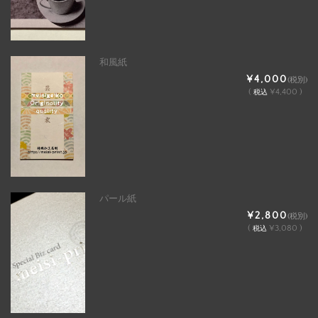
和風紙
¥4,000
(税別)
(
¥4,400 )
税込
パール紙
¥2,800
(税別)
(
¥3,080 )
税込