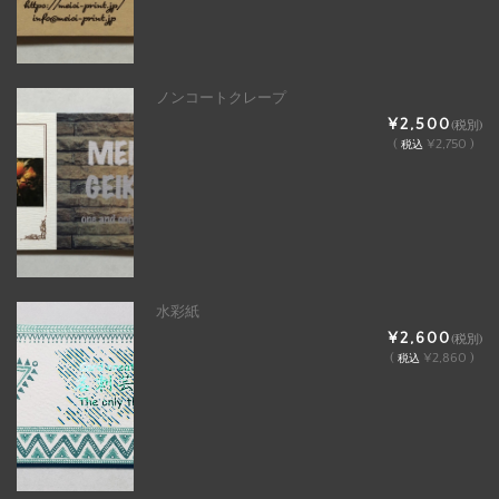
ノンコートクレープ
¥2,500
(税別)
(
¥2,750 )
税込
水彩紙
¥2,600
(税別)
(
¥2,860 )
税込