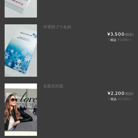
半透明プラ名刺
¥3,500
(税別)
(
¥3,850 )
税込
全面光沢紙
¥2,200
(税別)
(
¥2,420 )
税込