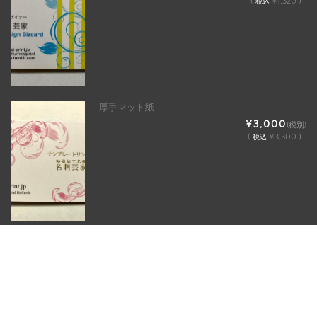
(
¥1,320 )
税込
厚手マット紙
¥3,000
(税別)
(
¥3,300 )
税込
マット紙
¥2,300
(税別)
(
¥2,530 )
税込