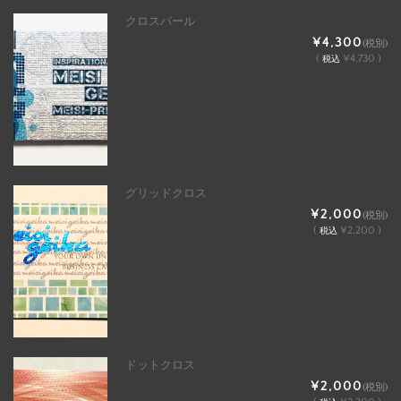
クロスパール
¥4,300
(税別)
(
¥4,730 )
税込
グリッドクロス
¥2,000
(税別)
(
¥2,200 )
税込
ドットクロス
¥2,000
(税別)