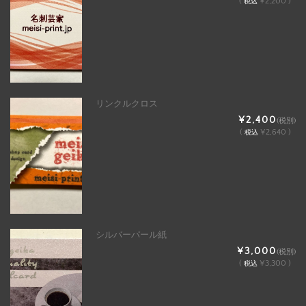
(
¥2,200 )
税込
リンクルクロス
¥2,400
(税別)
(
¥2,640 )
税込
シルバーパール紙
¥3,000
(税別)
(
¥3,300 )
税込