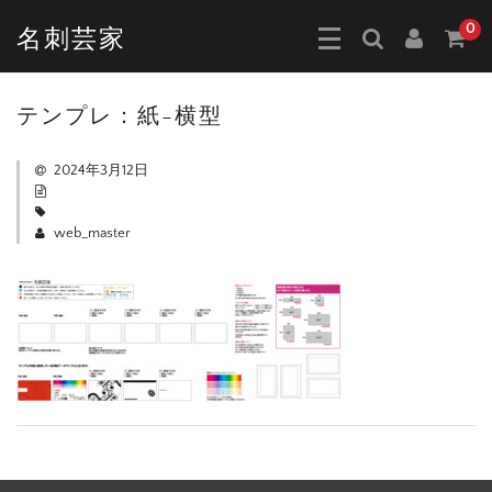
0
名刺芸家
テンプレ：紙-横型
2024年3月12日
web_master