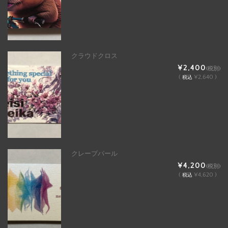
クラウドクロス
¥2,400
(税別)
(
¥2,640 )
税込
クレープパール
¥4,200
(税別)
(
¥4,620 )
税込