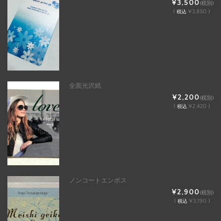
¥3,500
(税別)
(
¥3,850 )
税込
全面光沢紙
¥2,200
(税別)
(
¥2,420 )
税込
ノンコートエンボス
¥2,900
(税別)
(
¥3,190 )
税込