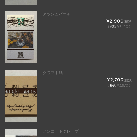
アッシュパール
¥2,900
(税別)
(
¥3,190 )
税込
クラフト紙
¥2,700
(税別)
(
¥2,970 )
税込
ノンコートクレープ