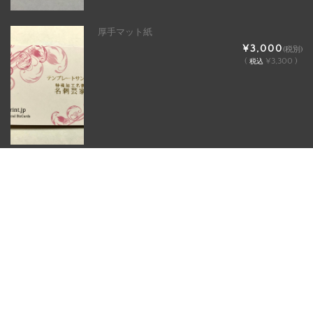
厚手マット紙
¥3,000
(税別)
(
¥3,300 )
税込
マット紙
¥2,300
(税別)
(
¥2,530 )
税込