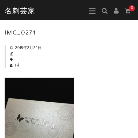
0
名刺芸家
IMG_0274
2015年2月24日
t-h