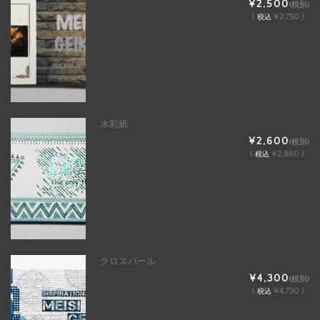
¥2,500
(税別)
(
¥2,750 )
税込
水彩紙
¥2,600
(税別)
(
¥2,860 )
税込
クロスパール
¥4,300
(税別)
(
¥4,730 )
税込