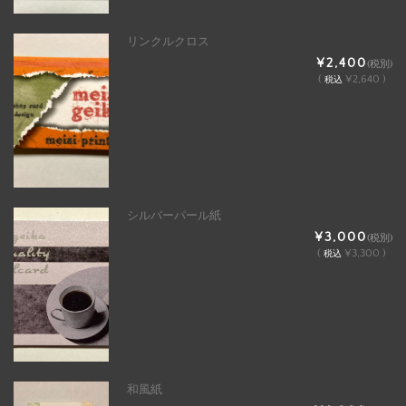
リンクルクロス
¥2,400
(税別)
(
¥2,640 )
税込
シルバーパール紙
¥3,000
(税別)
(
¥3,300 )
税込
和風紙