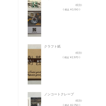
¥2,900
(税別)
(
¥3,190 )
税込
クラフト紙
¥2,700
(税別)
(
¥2,970 )
税込
ノンコートクレープ
¥2,500
(税別)
(
¥2,750 )
税込