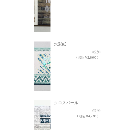
水彩紙
¥2,600
(税別)
(
¥2,860 )
税込
クロスパール
¥4,300
(税別)
(
¥4,730 )
税込