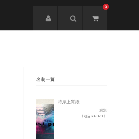
0
名刺一覧
特厚上質紙
¥3,700
(税別)
(
¥4,070 )
税込