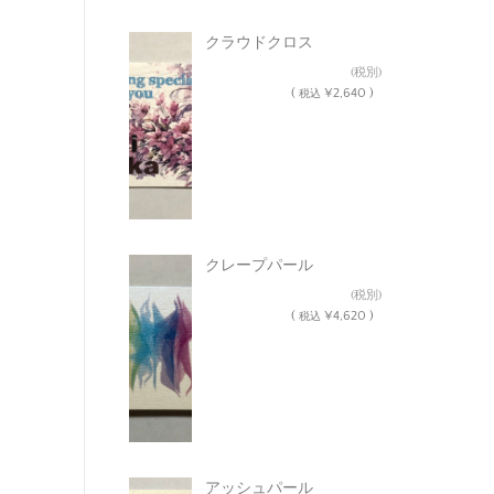
クラウドクロス
¥2,400
(税別)
(
¥2,640 )
税込
クレープパール
¥4,200
(税別)
(
¥4,620 )
税込
アッシュパール