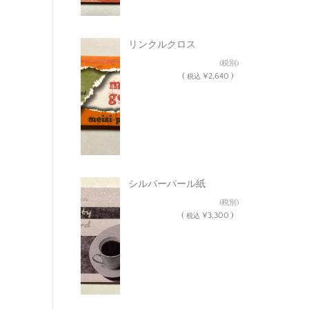
リンクルクロス
¥2,400
(税別)
(
¥2,640 )
税込
シルバーパール紙
¥3,000
(税別)
(
¥3,300 )
税込