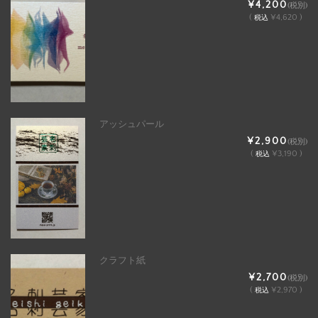
¥4,200
(税別)
(
¥4,620 )
税込
アッシュパール
¥2,900
(税別)
(
¥3,190 )
税込
クラフト紙
¥2,700
(税別)
(
¥2,970 )
税込