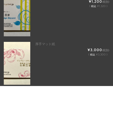
¥1,200
(税別)
(
¥1,320 )
税込
厚手マット紙
¥3,000
(税別)
(
¥3,300 )
税込
マット紙
¥2,300
(税別)
(
¥2,530 )
税込