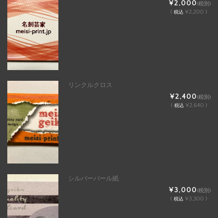
¥2,000
(税別)
(
¥2,200 )
税込
リンクルクロス
¥2,400
(税別)
(
¥2,640 )
税込
シルバーパール紙
¥3,000
(税別)
(
¥3,300 )
税込