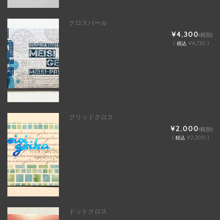
クロスパール
¥4,300
(税別)
(
¥4,730 )
税込
グリッドクロス
¥2,000
(税別)
(
¥2,200 )
税込
ドットクロス