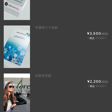
半透明プラ名刺
¥3,500
(税別)
(
¥3,850 )
税込
全面光沢紙
¥2,200
(税別)
(
¥2,420 )
税込