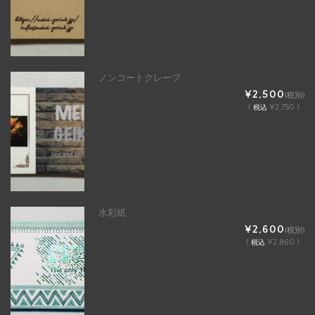
ノンコートクレープ
¥2,500
(税別)
(
¥2,750 )
税込
水彩紙
¥2,600
(税別)
(
¥2,860 )
税込