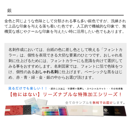
銀
金色と同じような色味として分類される事も多い銀色ですが、洗練され
て上品な印象を与える落ち着いた色です。人工的で機械的な印象で、無
機質な感じやクールな印象を与えたい時に活用したい色でもあります。
名刺作成においては、台紙の色に差し色として映える「フォントカ
ラー」は、個性を表現できる大切な要素のひとつです。おしゃれ名
刺に仕上げるためには、フォントカラーにも意識を向けて選択して
みる事をおすすめします。名刺芸家では、フォントに箔で色味をつ
け、個性のある
おしゃれ名刺
に仕上げます。ベーシックな黒をはじ
め、赤・青・緑・金・銀の中からお選び頂けます。