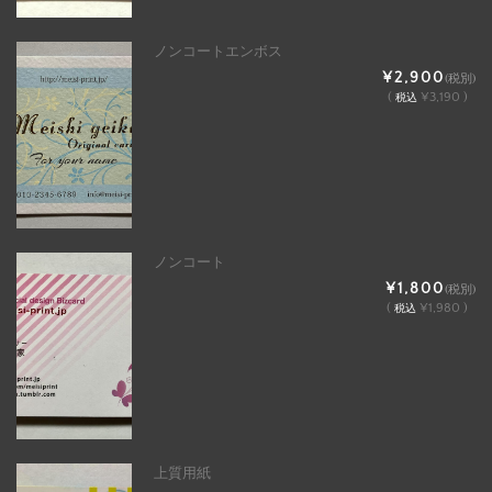
ノンコートエンボス
¥2,900
(税別)
(
¥3,190 )
税込
ノンコート
¥1,800
(税別)
(
¥1,980 )
税込
上質用紙