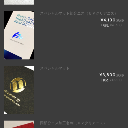
スペシャルマット部分ニス（ＵＶクリアニス）
¥4,100
(税別)
(
¥4,510 )
税込
スペシャルマット
¥3,800
(税別)
(
¥4,180 )
税込
両部分ニス加工名刺（ＵＶクリアニス）