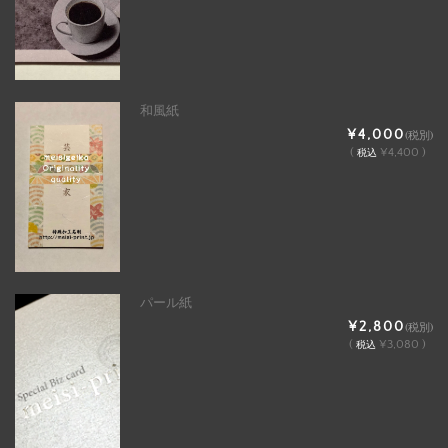
和風紙
¥4,000
(税別)
(
¥4,400 )
税込
パール紙
¥2,800
(税別)
(
¥3,080 )
税込